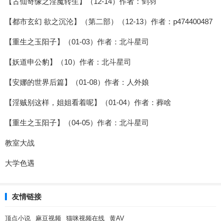
【古仙奇缘之淫魔转生】（12-14）作者：剑羽
【都市玄幻 欲之沉沦】（第二部）（12-13）作者：p474400487
【重生之玉阳子】（01-03）作者：北斗星司
【妖道申公豹】（10）作者：北斗星司
【安娜的世界后篇】（01-08）作者：人外娘
【淫贼别这样，姐姐看着呢】（01-04）作者：葬啥
【重生之玉阳子】（04-05）作者：北斗星司
教室大战
大学色遇
友情链接
顶点小说
麻豆视频
猫咪视频在线
黄AV