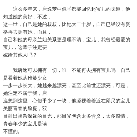
这么多年来，唐逸梦中似乎都能回忆起宝儿的味道，他
知道她的美好，不过，
这一世，自己是她的叔叔，比她大二十岁，自己已经没有资
格再去拥有她，而且，
自己和她的母亲兰姐关系更是理不清，宝儿，我曾经最爱的
宝儿，这辈子注定要
嫁给其他人吗？
我唐逸可以拥有一切，唯一不能再去拥有宝儿吗，自己
是看着她从稚龄少女
一步一步长大，她越来越漂亮，甚至比前世还漂亮，可是，
她注定不属于我，唐
逸想到这里，心似乎少了一块，他凝视着着近在咫尺的宝儿
美丽青春的脸庞，双
目射出複杂深邃的目光，那目光包含太多含义，太多感情，
青春年少的宝儿是读
不懂的。