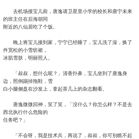
去机场接宝儿前，唐逸请卫星里小学的校长和唐宁未来
的班主任在后海胡同
附近的八仙居吃了个饭。
晚上将宝儿接到家，宁宁已经睡了，宝儿洗了澡，换了
件宽松的小雪纺裙，
冰肌雪肤，明丽照人。
「叔叔，想什么呢？」清香扑鼻，宝儿坐到了唐逸身
边，照例踢掉拖鞋，雪
白小腿侧盘在沙发上，拿起茶几上的杂志翻看。
唐逸微微回神，笑了笑，「没什么？你怎么样？不是去
西北执行什么危险的
任务吧？」
「不会呀，我是技术兵，再说了，叔叔，你可别瞧不起