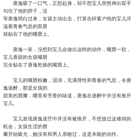
唐逸吸了一口气，正想起身，却不想宝儿突然伸出双手
勾住了他的脖子，没
等唐逸明白过来，女孩主动出击，打算击碎窗户纸的宝儿洋
溢着青春气息的双唇
就贴在了他的嘴唇上。
唐逸一呆，没想到宝儿会做出这样的动作，嘴唇一软，
宝儿香甜的女孩嘴唇
完全贴在了唐逸乾燥的嘴唇上。
宝儿的嘴唇粉嫩，湿润，充满弹性和青春的气息，令唐
逸迷醉，那是女孩的
甜美的唇瓣，哪里有芳香的味道，唐逸在迷醉中并没有推开
宝儿。
宝儿发现唐逸迷茫中并没有被推开，不想放过这难得的
机会，女孩生涩的唇
瓣开始吸允，她没有和男人亲吻过，这是本能的动作。