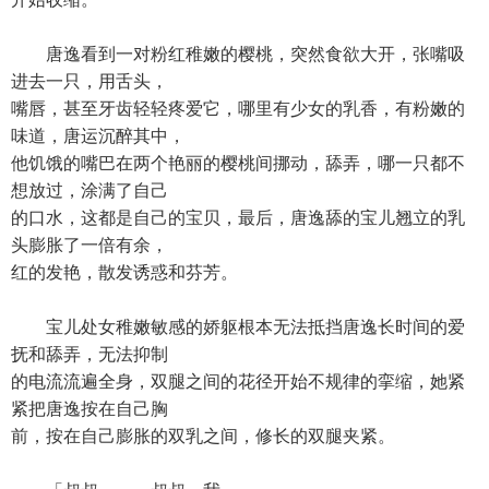
唐逸看到一对粉红稚嫩的樱桃，突然食欲大开，张嘴吸
进去一只，用舌头，
嘴唇，甚至牙齿轻轻疼爱它，哪里有少女的乳香，有粉嫩的
味道，唐运沉醉其中，
他饥饿的嘴巴在两个艳丽的樱桃间挪动，舔弄，哪一只都不
想放过，涂满了自己
的口水，这都是自己的宝贝，最后，唐逸舔的宝儿翘立的乳
头膨胀了一倍有余，
红的发艳，散发诱惑和芬芳。
宝儿处女稚嫩敏感的娇躯根本无法抵挡唐逸长时间的爱
抚和舔弄，无法抑制
的电流流遍全身，双腿之间的花径开始不规律的挛缩，她紧
紧把唐逸按在自己胸
前，按在自己膨胀的双乳之间，修长的双腿夹紧。