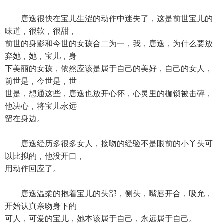
唐逸很快在宝儿生涩的动作中迷失了，这是前世宝儿的
味道，很软，很甜，
前世的身影和今世的女孩合二为一，我，唐逸，为什么要放
弃她，她，宝儿，身
下美丽的女孩，依然应该是属于自己的美好，自己的女人，
前世是，今世是，世
世是，想通这些，唐逸也放开心怀，心灵里的枷锁被击碎，
他决心，将宝儿永远
留在身边。
唐逸经历多很多女人，接吻的经验不是眼前的小丫头可
以比拟的，他没开口，
用动作回应了。
唐逸温柔的抱着宝儿的头部，侧头，嘴唇开合，吸允，
开始认真亲吻身下的
可人，可爱的宝儿，她本该属于自己，永远属于自己。