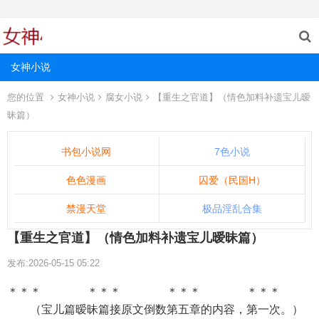
女神小说
您的位置
女神小说
腐女小说
【重生之官道】（情色加料补遗宝儿暧
昧篇）
书包小说网
7色小说
色色漫画
囚爱（民国H）
禁漫天堂
极品淫乱合集
【重生之官道】（情色加料补遗宝儿暧昧篇）
发布:2026-05-15 05:22
＊＊＊ ＊＊＊ ＊＊＊ ＊＊＊
（宝儿篇暧昧篇接原文倒数第五章的内容，第一次。）