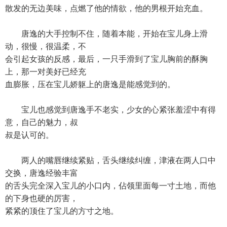
散发的无边美味，点燃了他的情欲，他的男根开始充血。
唐逸的大手控制不住，随着本能，开始在宝儿身上滑
动，很慢，很温柔，不
会引起女孩的反感，最后，一只手滑到了宝儿胸前的酥胸
上，那一对美好已经充
血膨胀，压在宝儿娇躯上的唐逸是能感觉到的。
宝儿也感觉到唐逸手不老实，少女的心紧张羞涩中有得
意，自己的魅力，叔
叔是认可的。
两人的嘴唇继续紧贴，舌头继续纠缠，津液在两人口中
交换，唐逸经验丰富
的舌头完全深入宝儿的小口内，佔领里面每一寸土地，而他
的下身也硬的厉害，
紧紧的顶住了宝儿的方寸之地。