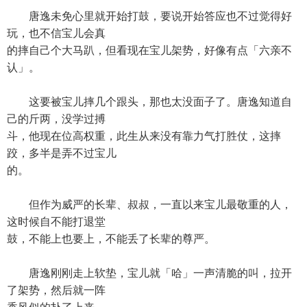
唐逸未免心里就开始打鼓，要说开始答应也不过觉得好
玩，也不信宝儿会真
的摔自己个大马趴，但看现在宝儿架势，好像有点「六亲不
认」。
这要被宝儿摔几个跟头，那也太没面子了。唐逸知道自
己的斤两，没学过搏
斗，他现在位高权重，此生从来没有靠力气打胜仗，这摔
跤，多半是弄不过宝儿
的。
但作为威严的长辈、叔叔，一直以来宝儿最敬重的人，
这时候自不能打退堂
鼓，不能上也要上，不能丢了长辈的尊严。
唐逸刚刚走上软垫，宝儿就「哈」一声清脆的叫，拉开
了架势，然后就一阵