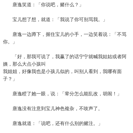
唐逸笑道：「你说吧，赌什么？」
宝儿想了想，就道：「我说了你可别骂我。」
唐逸一边蹲下，握住宝儿的小手，一边笑着说：「不骂
你。」
「好，那我可说了，我赢了的话宁宁就喊我姑姑或者阿
姨，那么大点小孩叫
我姐姐，好像我也是小孩儿似的，叫别人看到，我哪有面
子？」
唐逸瞪了她一眼，说：「辈分怎么能乱改，胡闹！」
唐逸没有注意到宝儿神色複杂，不吱声了。
唐逸就道：「说吧，还有什么别的赌注。」