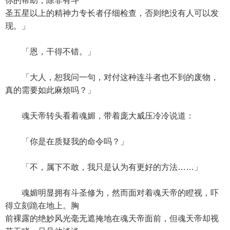
你的帮助，除非有斗
圣五星以上的精神力专长者仔细检查，否则绝没有人可以发
现。」
「恩，干得不错。」
「大人，恕我问一句，对付这种连斗者也不到的废物，
真的需要如此麻烦吗？」
魂天帝转头看着魂媚，带着庞大威压冷冷说道：
「你是在质疑我的命令吗？」
「不，属下不敢，我只是认为有更好的方法……」
魂媚明显拥有斗圣修为，然而面对着魂天帝的瞪视，吓
得立刻跪在地上。胸
前裸露的绝妙风光毫无遮掩地在魂天帝面前，但魂天帝却视