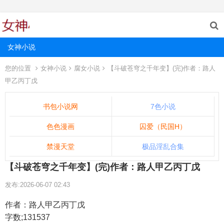
女神小说
您的位置
女神小说
腐女小说
【斗破苍穹之千年变】(完)作者：路人
甲乙丙丁戊
书包小说网
7色小说
色色漫画
囚爱（民国H）
禁漫天堂
极品淫乱合集
【斗破苍穹之千年变】(完)作者：路人甲乙丙丁戊
发布:2026-06-07 02:43
作者：路人甲乙丙丁戊
字数;131537