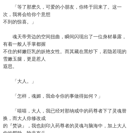
「等了那麽久，可爱的小朋友，你终于回来了。这一
次，我将会给你个意想
不到的惊喜。」
魂天帝旁边的空间扭曲，瞬间闪现出了一位身材暴露，
有着一般人手掌都握
不住的鲜嫩巨乳的妖艳女性。而其藏在黑纱下，若隐若现的
雪嫩玉腿，更是惹人
遐思。
「大人。」
「怎样，魂媚，我命令你的事做得如何？」
「嘻嘻，大人，我已经对那纳戒中的药尊者下了灵魂替
换，而大人你修改成
的『焚诀』，我也刻印入药尊者的灵魂与脑海中，加上大人