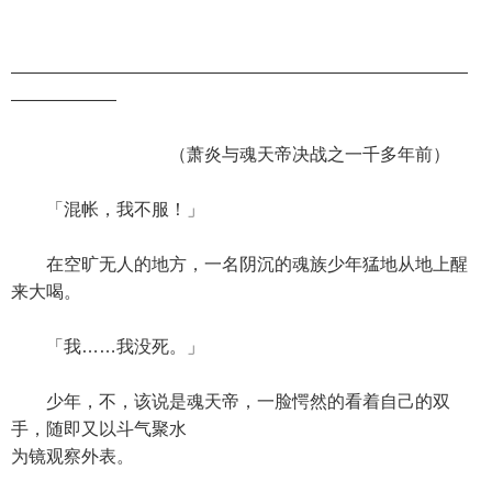
——————————————————————————
——————
（萧炎与魂天帝决战之一千多年前）
「混帐，我不服！」
在空旷无人的地方，一名阴沉的魂族少年猛地从地上醒
来大喝。
「我……我没死。」
少年，不，该说是魂天帝，一脸愕然的看着自己的双
手，随即又以斗气聚水
为镜观察外表。