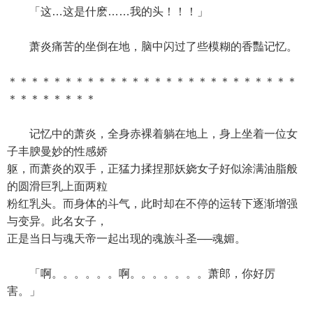
「这…这是什麽……我的头！！！」
萧炎痛苦的坐倒在地，脑中闪过了些模糊的香豔记忆。
＊＊＊＊＊＊＊＊＊＊＊＊＊＊＊＊＊＊＊＊＊＊＊＊＊＊
＊＊＊＊＊＊＊＊
记忆中的萧炎，全身赤裸着躺在地上，身上坐着一位女
子丰腴曼妙的性感娇
躯，而萧炎的双手，正猛力揉捏那妖娆女子好似涂满油脂般
的圆滑巨乳上面两粒
粉红乳头。而身体的斗气，此时却在不停的运转下逐渐增强
与变异。此名女子，
正是当日与魂天帝一起出现的魂族斗圣──魂媚。
「啊。。。。。。啊。。。。。。。萧郎，你好厉
害。」