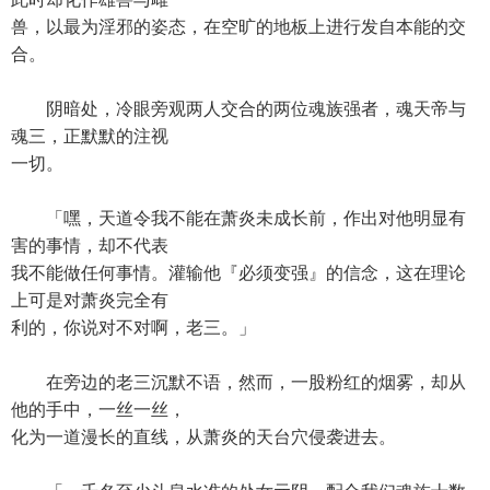
兽，以最为淫邪的姿态，在空旷的地板上进行发自本能的交
合。
阴暗处，冷眼旁观两人交合的两位魂族强者，魂天帝与
魂三，正默默的注视
一切。
「嘿，天道令我不能在萧炎未成长前，作出对他明显有
害的事情，却不代表
我不能做任何事情。灌输他『必须变强』的信念，这在理论
上可是对萧炎完全有
利的，你说对不对啊，老三。」
在旁边的老三沉默不语，然而，一股粉红的烟雾，却从
他的手中，一丝一丝，
化为一道漫长的直线，从萧炎的天台穴侵袭进去。