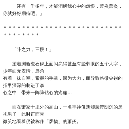
「还有一千多年，才能消解我心中的怨恨，萧炎萧炎，
你就好好期待吧。」
＊＊＊＊＊＊＊＊＊＊＊＊＊＊＊＊＊＊＊＊＊＊＊＊＊＊
＊＊＊＊＊＊＊＊
「斗之力，三段！」
望着测验魔石碑上面闪亮得甚至有些刺眼的五个大字，
少年面无表情，唇角
有着一抹自嘲，紧握的手掌，因为大力，而导致略微尖锐的
指甲深深的刺进了掌
心之中，带来一阵阵钻心的疼痛…
而在萧家十里外的高山，一名丰神俊朗却脸带阴沉的黑
袍男子，此时正面带
微笑地看着仍被称作「废物」的萧炎。