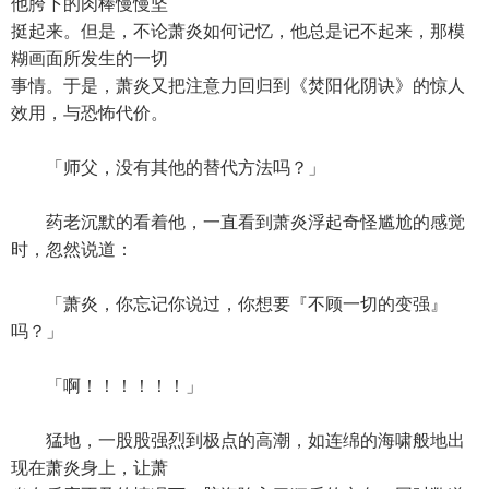
他胯下的肉棒慢慢坚
挺起来。但是，不论萧炎如何记忆，他总是记不起来，那模
糊画面所发生的一切
事情。于是，萧炎又把注意力回归到《焚阳化阴诀》的惊人
效用，与恐怖代价。
「师父，没有其他的替代方法吗？」
药老沉默的看着他，一直看到萧炎浮起奇怪尴尬的感觉
时，忽然说道：
「萧炎，你忘记你说过，你想要『不顾一切的变强』
吗？」
「啊！！！！！！」
猛地，一股股强烈到极点的高潮，如连绵的海啸般地出
现在萧炎身上，让萧