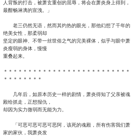
人背叛的打击，被萧玄重创的屈辱，将会在萧炎身上得到，
最酣畅淋漓的宣洩。」
老三仍然无语，然而其灼热的眼光，那他幻想了千年的
绝美女性，那柔弱却
坚定的眼神、不带一丝世俗之气的完美裸体，似乎与眼中萧
炎瘦弱的身体，慢慢
重叠起来。
＊＊＊＊＊＊＊＊＊＊＊＊＊＊＊＊＊＊＊＊＊＊＊＊＊＊
＊＊＊＊＊＊＊＊
几年后，如原本历史一样的剧情，萧炎得知了父亲被魂
殿给抓走，正想报仇，
却因为实力微弱而无能为力。
「可恶可恶可恶可恶阿，该死的魂殿，所有伤害我们萧
家的家伙，我萧炎发