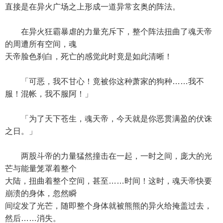
直接是在异火广场之上形成一道异常玄奥的阵法。
在异火狂霸暴虐的力量充斥下，整个阵法扭曲了魂天帝
的周遭所有空间，魂
天帝脸色刹白，死亡的感觉此时竟是如此清晰！
「可恶，我不甘心！竟被你这种萧家的狗种……我不
服！混帐，我不服阿！」
「为了天下苍生，魂天帝，今天就是你恶贯满盈的伏诛
之日。」
两股斗帝的力量猛然撞击在一起，一时之间，庞大的光
芒与能量笼罩着整个
大陆，扭曲着整个空间，甚至……时间！这时，魂天帝快要
崩溃的身体，忽然瞬
间绽发了光芒，随即整个身体就被熊熊的异火给掩盖过去，
然后……消失。