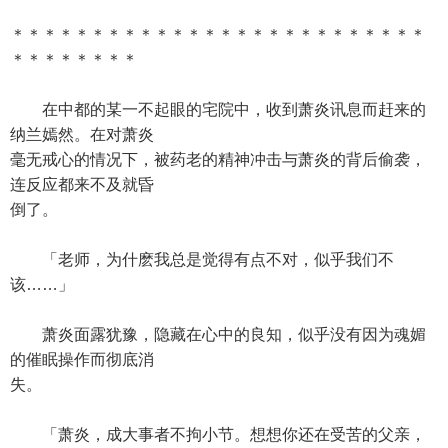
＊＊＊＊＊＊＊＊＊＊＊＊＊＊＊＊＊＊＊＊＊＊＊＊＊＊
＊＊＊＊＊＊＊＊
在中都的某一不起眼的宅院中，收到萧炎讯息而赶来的
纳兰嫣然。在对萧炎
毫无戒心的情况下，被药老的精神冲击与萧炎的背后偷袭，
连反应都来不及就昏
倒了。
「老师，为什麽我总是觉得有点不对，似乎我们不
该……」
萧炎面露犹豫，隐藏在心中的良知，似乎没有因为魂媚
的催眠操作而彻底消
失。
「萧炎，成大事者不拘小节。想想你还在受苦的父亲，