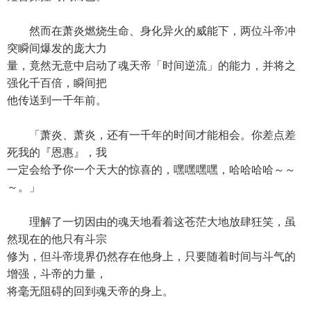
然而在萧炎燃烧生命、身化异火的威能下，两位斗帝冲
突瞬间爆发的庞大力
量，竟然无意中启动了魂天帝「时间逆流」的能力，并将之
强化千百倍，瞬间把
他传送到一千年前。
「萧炎、萧炎，还有一千年的时间才能相会。你差点差
死我的『恩惠』，我
一定会给予你一个天大的惊喜的，嘿嘿嘿嘿，哈哈哈哈～～
～。」
理解了一切因由的魂天地看着这苍茫大地放肆狂笑，虽
然现在的他只有斗宗
修为，但斗帝境界仍然存在他身上，只要随着时间与斗气的
增强，斗帝的力量，
将毫无阻碍的回到魂天帝的身上。